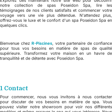
Explorez dès maintenant notre site web pour découvrir
notre collection de spas Poseidon Spa, lire les
témoignages de nos clients satisfaits et commencer votre
voyage vers une vie plus détendue. N'attendez plus,
offrez-vous le luxe et le confort d'un spa Poseidon Spa en
quelques clics.
Bienvenue chez
R-Piscines
, votre partenaire de confiance
pour tous vos besoins en matière de spas de qualité
supérieure. Transformez votre maison en un havre de
tranquillité et de détente avec Poseidon Spa.
1 Contact
Pour commencer, nous vous invitons à nous contacter
pour discuter de vos besoins en matière de spa. Vous
pouvez visiter notre showroom pour voir nos différents
modèles et même essayer le spa qui vous intéresse. Nous