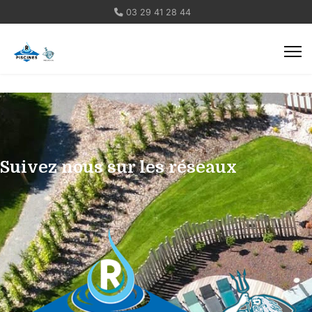
03 29 41 28 44
Suivez nous sur les réseaux