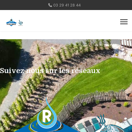
03 29 41 28 44
Suivez nous sur les réseaux