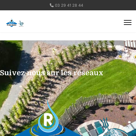
03 29 41 28 44
Suivez nous sur les réseaux