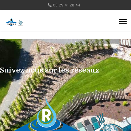
03 29 41 28 44
Suivez nous sur les réseaux