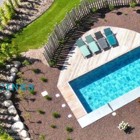
CINES
raditionnelles
 expérience