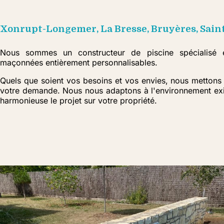
Xonrupt-Longemer, La Bresse, Bruyères, Saint
Nous sommes un constructeur de piscine spécialisé e
maçonnées entièrement personnalisables.
Quels que soient vos besoins et vos envies, nous mettons 
votre demande. Nous nous adaptons à l'environnement exis
harmonieuse le projet sur votre propriété.