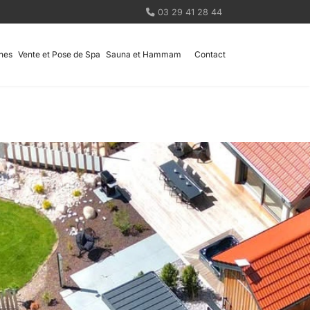
03 29 41 28 44
nes
Vente et Pose de Spa
Sauna et Hammam
Contact