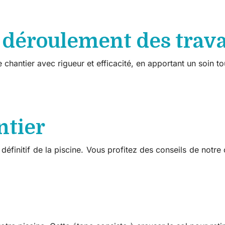
 déroulement des trav
 chantier avec rigueur et efficacité, en apportant un soin tout
ntier
finitif de la piscine. Vous profitez des conseils de notre c