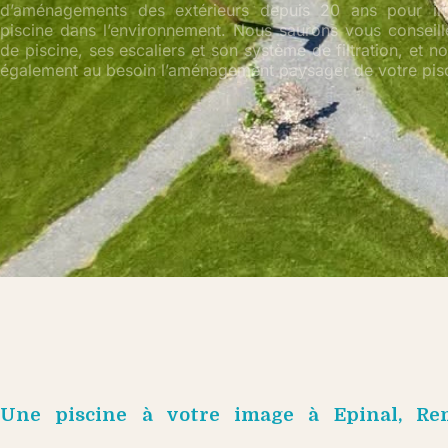
d’aménagements des extérieurs depuis 20 ans pour im
piscine dans l’environnement. Nous saurons vous conseille
de piscine, ses escaliers et son système de filtration, et 
également au besoin l’aménagement paysager de votre pisc
Une piscine à votre image à Epinal, Re