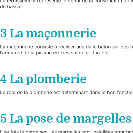
Le terrassement représente le début de la construction de vo
du bassin.
3 La maçonnerie
La maçonnerie consiste à réaliser une dalle béton sur des fo
l’armature de la piscine est très solide et durable.
4 La plomberie
Le rôle de la plomberie est déterminant dans le bon fonction
5 La pose de margelles
Une fois le béton sec, les margelles sont installées pour hab