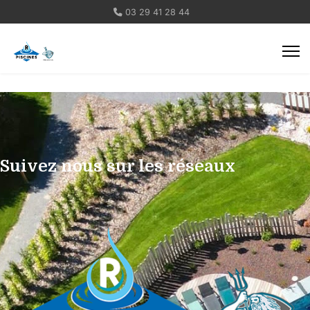
03 29 41 28 44
Suivez nous sur les réseaux