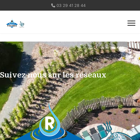
03 29 41 28 44
Suivez nous sur les réseaux