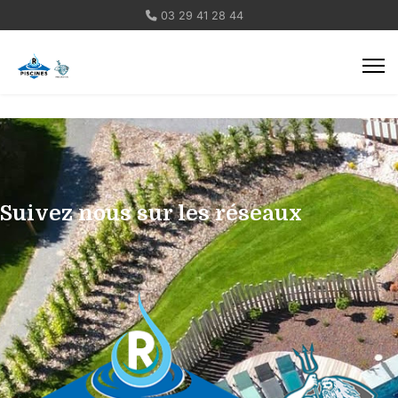
03 29 41 28 44
Suivez nous sur les réseaux