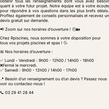
obtenir tous les renseignements dont vous avez besoin
quant à votre futur projet. Notre équipe est à votre écoute
pour répondre à vos questions dans les plus brefs délais.
Profitez également de conseils personnalisés et recevez un
devis gratuit sur demande.
📢 Zoom sur nos horaires d’ouverture ! 🕘🏡
Chez Rpiscines, nous sommes à votre disposition pour
tous vos projets piscines et spas ! 💦
📅 Nos horaires d’ouverture :
✅ Lundi - Vendredi : 9h00 - 12h00 / 14h00 - 18h00
❌Fermé le mercredi.
✅ Samedi : 9h00 - 12h00 / 14h00 - 17h00
📍 Besoin d’un renseignement ou d’un devis ? Passez nous
voir ou contactez-nous !
📞 03 29 41 28 44