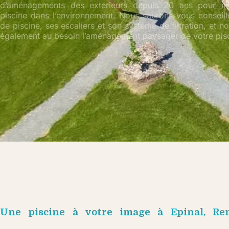
d’aménagements des extérieurs depuis 20 ans pour im
piscine dans l’environnement. Nous saurons vous conseille
de piscine, ses escaliers et son système de filtration, et 
également au besoin l’aménagement paysager de votre pisc
Une piscine à votre image à Epinal, Re