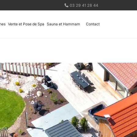
03 29 41 28 44
nes
Vente et Pose de Spa
Sauna et Hammam
Contact