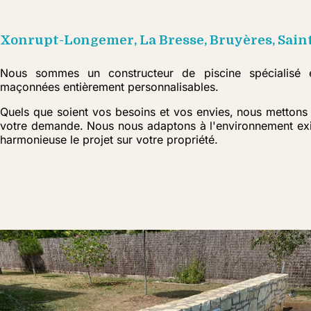
Xonrupt-Longemer, La Bresse, Bruyères, Saint
Nous sommes un constructeur de piscine spécialisé e
maçonnées entièrement personnalisables.
Quels que soient vos besoins et vos envies, nous mettons 
votre demande. Nous nous adaptons à l'environnement exis
harmonieuse le projet sur votre propriété.