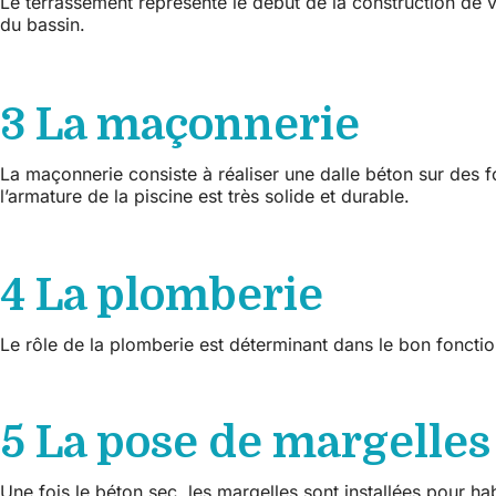
Le terrassement représente le début de la construction de vo
du bassin.
3 La maçonnerie
La maçonnerie consiste à réaliser une dalle béton sur des fo
l’armature de la piscine est très solide et durable.
4 La plomberie
Le rôle de la plomberie est déterminant dans le bon fonction
5 La pose de margelles
Une fois le béton sec, les margelles sont installées pour hab