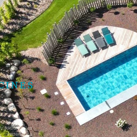
CINES
raditionnelles
 expérience