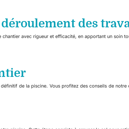
 déroulement des trav
 chantier avec rigueur et efficacité, en apportant un soin tout
ntier
finitif de la piscine. Vous profitez des conseils de notre c