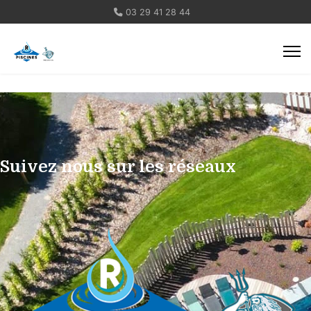
03 29 41 28 44
Suivez nous sur les réseaux