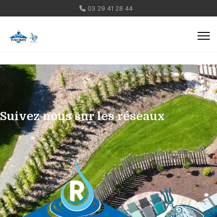
03 29 41 28 44
Suivez nous sur les réseaux