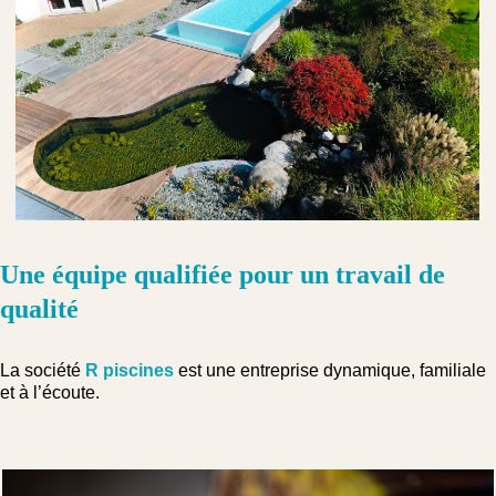
Une équipe qualifiée pour un travail de
qualité
La société
R piscines
est une entreprise dynamique, familiale
et à l’écoute.