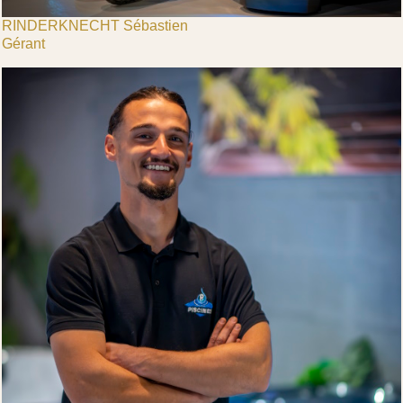
RINDERKNECHT Sébastien
Gérant