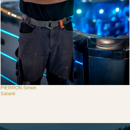
PIERRON Simon
Salarié