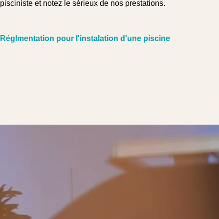
pisciniste et notez le sérieux de nos prestations.
Réglmentation pour l'instalation d'une piscine