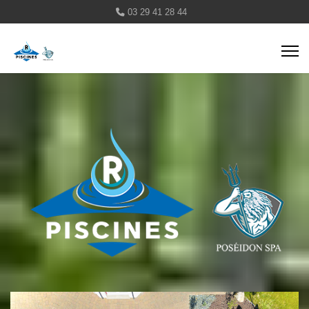
03 29 41 28 44